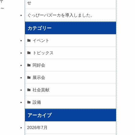
外
せ
6～
ぐっぴーバズーカを導入しました。
カテゴリー
イベント
トピックス
同好会
展示会
社会貢献
設備
アーカイブ
2026年7月