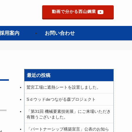
動画で分かる西山鋼業
採用案内
お問い合わせ
最近の投稿
鷲宮工場に遮熱シートを設置しました。
Sｄウッドdeつながる森プロジェクト
「第31回 機械要素技術展」にご来場いただき
有難うございました。
「パートナーシップ構築宣言」公表のお知ら