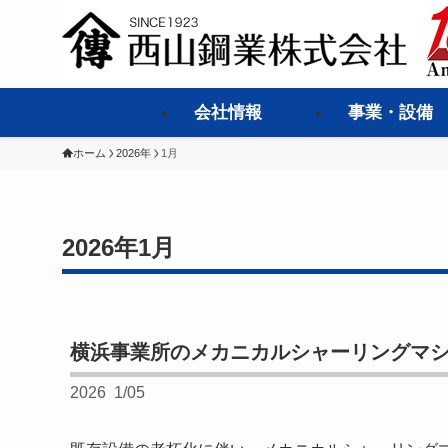
会社情報
事業・設備
ホーム
2026年
1月
2026年1月
横浜事業所のメカニカルシャーリングマ
2026
1/05