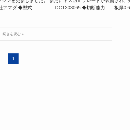
マシンを更新しました。 新たにキズ防止プレートが装備され、
アマダ ◆型式 DCT303065 ◆切断能力 板厚0.
1