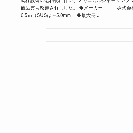
既存設備の老朽化に伴い、メカニカルシャーリング
観品質も改善されました。 ◆メーカー 株式会社
6.5㎜（SUSは～5.0mm） ◆最大長...