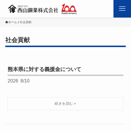
ホーム
社会貢献
社会貢献
熊本県に対する義援金について
2026
8/10