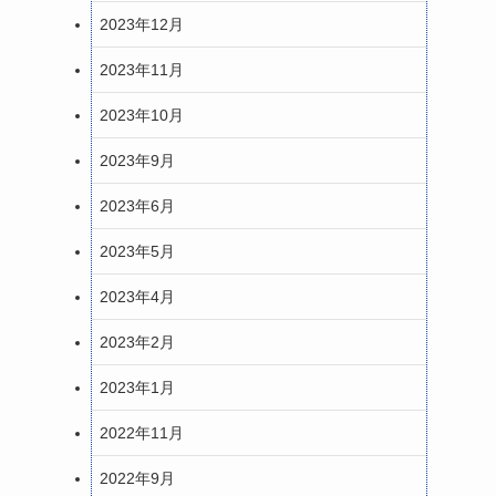
2023年12月
2023年11月
2023年10月
2023年9月
2023年6月
2023年5月
2023年4月
2023年2月
2023年1月
2022年11月
2022年9月