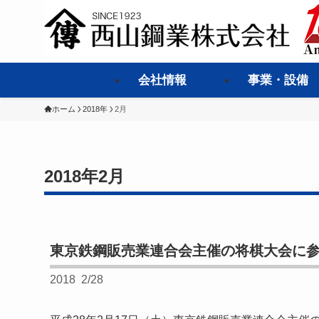
会社情報
事業・設備
ホーム
2018年
2月
2018年2月
東京鉄鋼販売業連合会主催の将棋大会に
2018
2/28