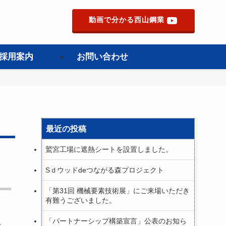
動画で分かる西山鋼業
採用案内
お問い合わせ
最近の投稿
鷲宮工場に遮熱シートを設置しました。
Sｄウッドdeつながる森プロジェクト
「第31回 機械要素技術展」にご来場いただき
有難うございました。
「パートナーシップ構築宣言」公表のお知ら