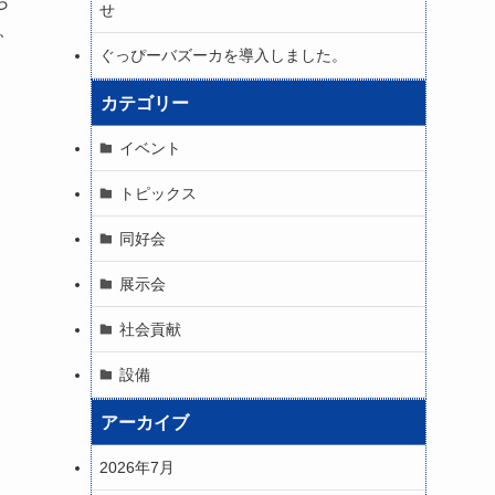
ら
せ
、
ぐっぴーバズーカを導入しました。
カテゴリー
イベント
トピックス
同好会
展示会
社会貢献
設備
アーカイブ
2026年7月