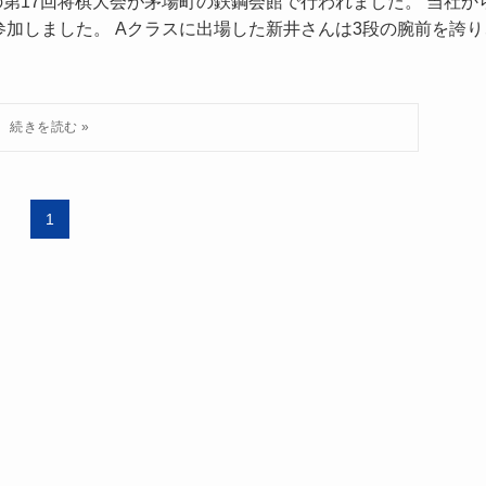
の第17回将棋大会が茅場町の鉄鋼会館で行われました。 当社か
加しました。 Aクラスに出場した新井さんは3段の腕前を誇り
1