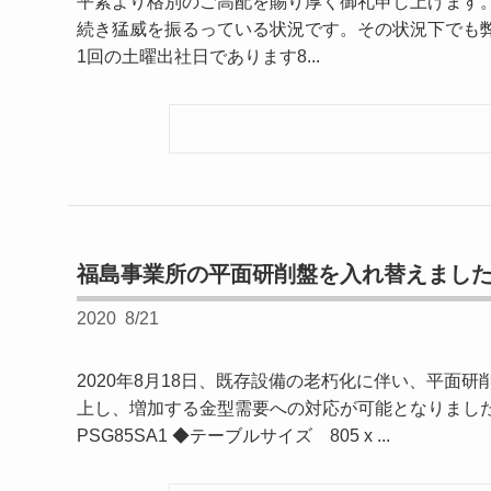
平素より格別のご高配を賜り厚く御礼申し上げます
続き猛威を振るっている状況です。その状況下でも
1回の土曜出社日であります8...
福島事業所の平面研削盤を入れ替えまし
2020
8/21
2020年8月18日、既存設備の老朽化に伴い、平
上し、増加する金型需要への対応が可能となりま
PSG85SA1 ◆テーブルサイズ 805 x ...