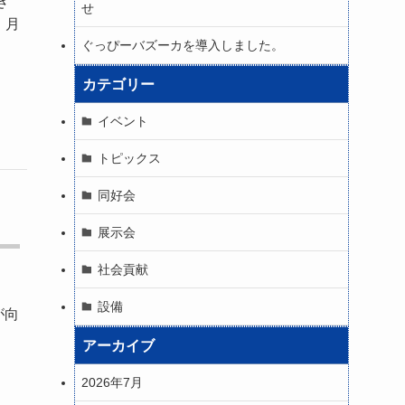
き
せ
、月
ぐっぴーバズーカを導入しました。
カテゴリー
イベント
トピックス
同好会
展示会
社会貢献
設備
が向
アーカイブ
2026年7月