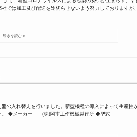
。 さて、新型コロナウイルスによる感染の勢いが止まらず、引
弊社では加工及び配送を途切らせないよう努力しておりますが
た
面研削盤の入れ替えを行いました。新型機種の導入によって生産性
した。 ◆メーカー (株)岡本工作機械製作所 ◆型式