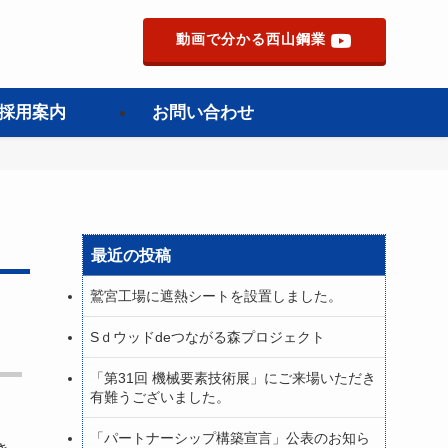
動画で分かる西山鋼業
採用案内
お問い合わせ
最近の投稿
鷲宮工場に遮熱シートを設置しました。
Sｄウッドdeつながる森プロジェクト
「第31回 機械要素技術展」にご来場いただき
有難うございました。
「パートナーシップ構築宣言」公表のお知ら