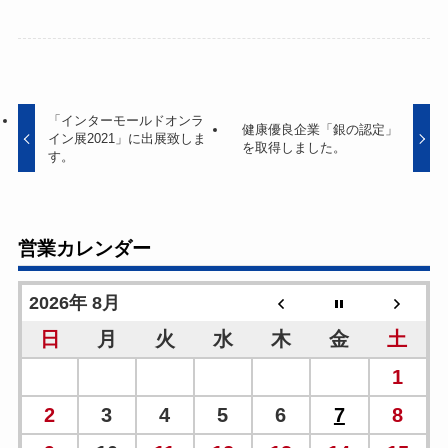
「インターモールドオンラ
健康優良企業「銀の認定」
イン展2021」に出展致しま
を取得しました。
す。
営業カレンダー
2026年 8月
日
月
火
水
木
金
土
1
2
3
4
5
6
7
8