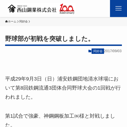
ホーム
同好会
野球部が初戦を突破しました。
2017/09/03
同好会
平成29年9月3日（日）浦安鉄鋼団地清水球場にお
いて第8回鉄鋼流通3団体合同野球大会の1回戦が行
われました。
第1試合で強豪、神鋼鋼板加工㈱様と対戦しまし
た。